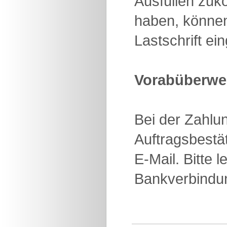
Ausfüllen zuk
haben, können
Lastschrift e
Vorabüberwei
Bei der Zahlun
Auftragsbestä
E-Mail. Bitte 
Bankverbindun