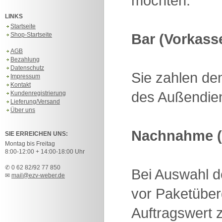
möchten.
LINKS
Startseite
Bar (Vorkass
Shop-Startseite
AGB
Bezahlung
Datenschutz
Sie zahlen de
Impressum
Kontakt
des Außendien
Kundenregistrierung
Lieferung/Versand
Über uns
Nachnahme (
SIE ERREICHEN UNS:
Montag bis Freitag
8:00-12:00 + 14:00-18:00 Uhr
✆ 0 62 82/92 77 850
Bei Auswahl 
✉
mail@ezv-weber.de
vor Paketüber
Auftragswert z