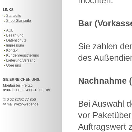
möchten.
LINKS
Startseite
Bar (Vorkass
Shop-Startseite
AGB
Bezahlung
Datenschutz
Sie zahlen de
Impressum
Kontakt
des Außendien
Kundenregistrierung
Lieferung/Versand
Über uns
Nachnahme (
SIE ERREICHEN UNS:
Montag bis Freitag
8:00-12:00 + 14:00-18:00 Uhr
✆ 0 62 82/92 77 850
Bei Auswahl 
✉
mail@ezv-weber.de
vor Paketüber
Auftragswert z