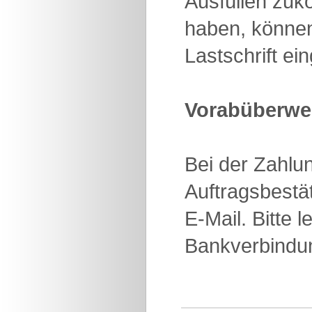
Ausfüllen zuk
haben, können
Lastschrift e
Vorabüberwei
Bei der Zahlun
Auftragsbestä
E-Mail. Bitte 
Bankverbindun