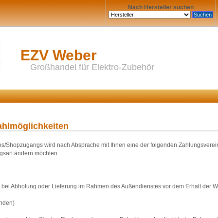
Nach Hersteller suchen
EZV Weber
Großhandel für Elektro-Zubehör
ahlmöglichkeiten
s/Shopzugangs wird nach Absprache mit Ihnen eine der folgenden Zahlungsvereinba
ngsart ändern möchten.
bei Abholung oder Lieferung im Rahmen des Außendienstes vor dem Erhalt der Wa
nden)