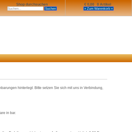
Shop durchsuchen
€ 0,00 0 Artikel
rungen hinterlegt. Bitte setzen Sie sich mit uns in Verbindung,
re in bar.