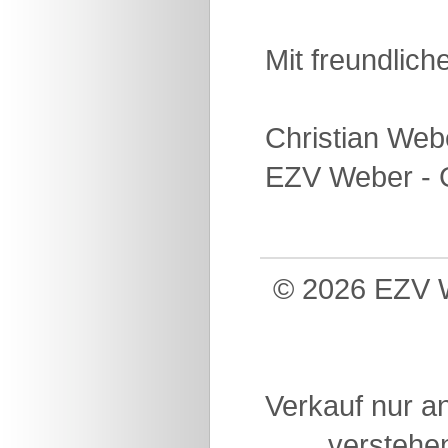
Mit freundlic
Christian Web
EZV Weber - G
© 2026 EZV W
Verkauf nur a
verstehen