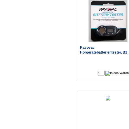
Rayovac
Hörgerätebatterientester, B1