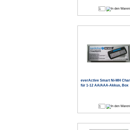
Produktdaten
everActive
Smart Ni-MH Char
für 1-12 AA/AAA-Akkus, Box