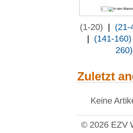
(1-20)
|
(21-
|
(141-160)
260)
Zuletzt a
Keine Arti
© 2026 EZV W