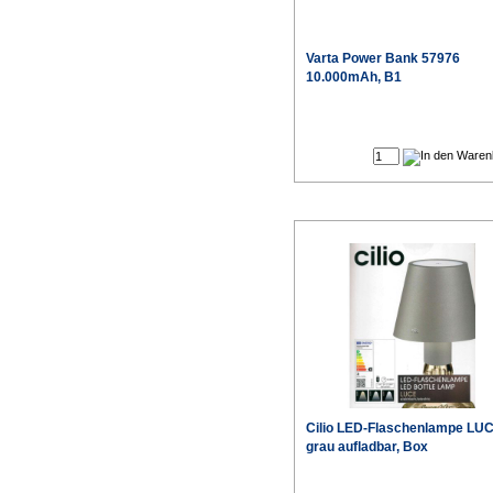
Varta
Power Bank 57976
10.000mAh, B1
Cilio
LED-Flaschenlampe LU
grau aufladbar, Box