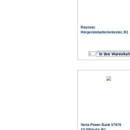
Rayovac
Hörgerätebatterientester, B1
Varta
Power Bank 57976
10.000mAh, B1