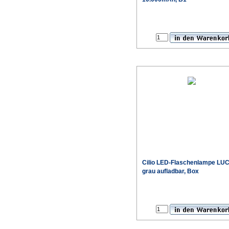
Cilio
LED-Flaschenlampe LU
grau aufladbar, Box