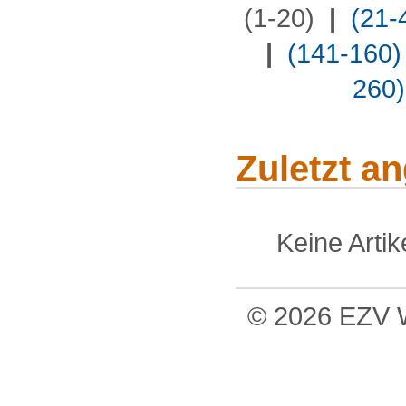
(1-20)
|
(21-
|
(141-160)
260)
Zuletzt a
Keine Arti
© 2026 EZV W