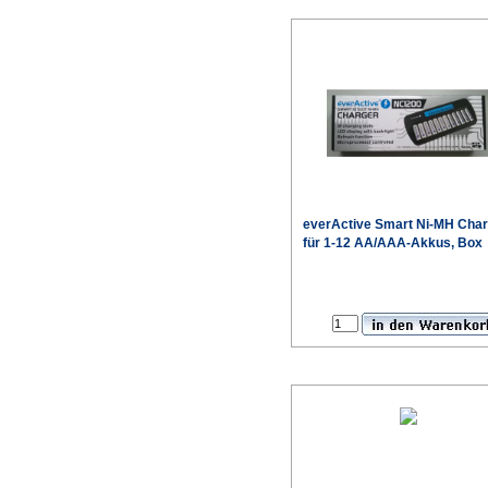
everActive
Smart Ni-MH Char
für 1-12 AA/AAA-Akkus, Box