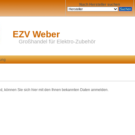
Nach Hersteller suchen
EZV Weber
Großhandel für Elektro-Zubehör
rung
nd, können Sie sich hier mit den Ihnen bekannten Daten anmelden.