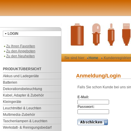
LOGIN
Zu Ihren Favoriten
Zu den Angeboten
Zu den Neuheiten
Sie sind hier:
Home
Kundenregistrie
PRODUKTÜBERSICHT
Anmeldung/Login
Akkus und Ladegeräte
Batterien
Falls Sie schon Kunde bei uns si
Dekorationsbeleuchtung
Kabel, Adapter & Zubehör
E-Mail:
Kleingeräte
Passwort:
Leuchtmittel & Leuchten
Multimedia-Zubehör
Taschenlampen & Leuchten
Werkstatt- & Reinigungsbedarf