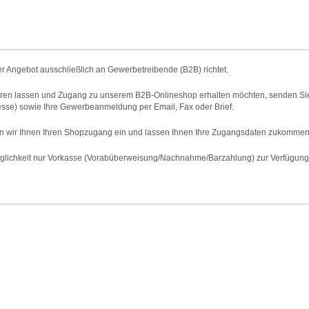
er Angebot ausschließlich an Gewerbetreibende (B2B) richtet.
eren lassen und Zugang zu unserem B2B-Onlineshop erhalten möchten, senden Sie 
sse) sowie Ihre Gewerbeanmeldung per Email, Fax oder Brief.
ten wir Ihnen Ihren Shopzugang ein und lassen Ihnen Ihre Zugangsdaten zukommen
glichkeit nur Vorkasse (Vorabüberweisung/Nachnahme/Barzahlung) zur Verfügung