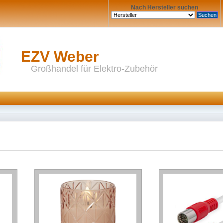
Nach Hersteller suchen
EZV Weber
Großhandel für Elektro-Zubehör