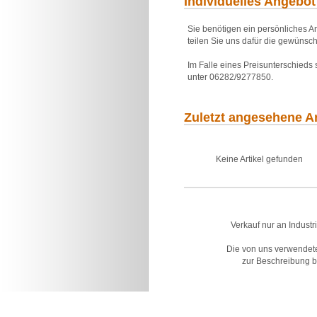
Individuelles Angebot
Sie benötigen ein persönliches An
teilen Sie uns dafür die gewünsch
Im Falle eines Preisunterschieds
unter 06282/9277850.
Zuletzt angesehene Ar
Keine Artikel gefunden
Verkauf nur an Industr
Die von uns verwendet
zur Beschreibung bz