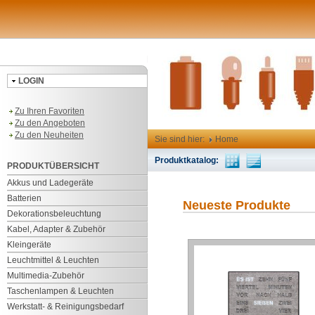
LOGIN
Zu Ihren Favoriten
Zu den Angeboten
Zu den Neuheiten
Sie sind hier:
Home
Produktkatalog:
PRODUKTÜBERSICHT
Akkus und Ladegeräte
Batterien
Neueste Produkte
Dekorationsbeleuchtung
Kabel, Adapter & Zubehör
Kleingeräte
Leuchtmittel & Leuchten
Multimedia-Zubehör
Taschenlampen & Leuchten
Werkstatt- & Reinigungsbedarf