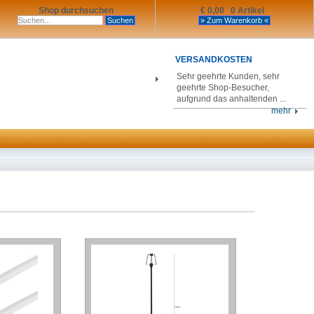
Shop durchsuchen
€ 0,00 0 Artikel
VERSANDKOSTEN
Sehr geehrte Kunden, sehr
geehrte Shop-Besucher,
aufgrund das anhaltenden ...
mehr