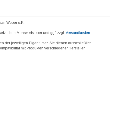
tian Weber e.K.
setzlichen Mehrwertsteuer und ggf. zzgl.
Versandkosten
der jeweiligen Eigentümer. Sie dienen ausschließlich
mpatibilität mit Produkten verschiedener Hersteller.