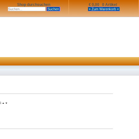
Shop durchsuchen
€ 0,00 0 Artikel
s