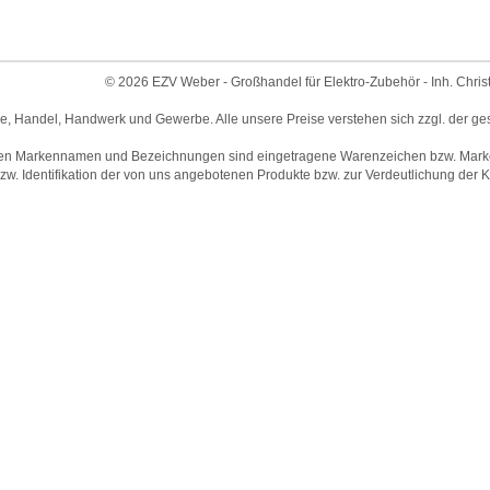
© 2026 EZV Weber - Großhandel für Elektro-Zubehör - Inh. Chris
ie, Handel, Handwerk und Gewerbe. Alle unsere Preise verstehen sich zzgl. der ge
en Markennamen und Bezeichnungen sind eingetragene Warenzeichen bzw. Marken 
w. Identifikation der von uns angebotenen Produkte bzw. zur Verdeutlichung der Ko