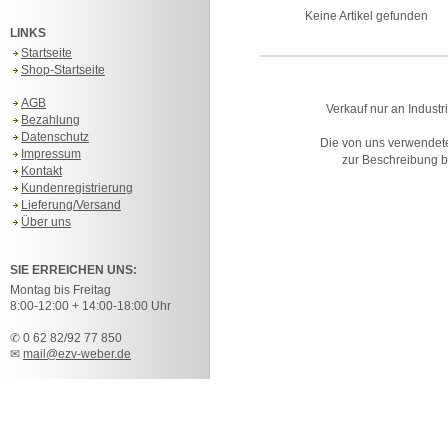
Keine Artikel gefunden
LINKS
Startseite
Shop-Startseite
AGB
Verkauf nur an Industr
Bezahlung
Datenschutz
Die von uns verwendet
Impressum
zur Beschreibung bz
Kontakt
Kundenregistrierung
Lieferung/Versand
Über uns
SIE ERREICHEN UNS:
Montag bis Freitag
8:00-12:00 + 14:00-18:00 Uhr
✆ 0 62 82/92 77 850
✉
mail@ezv-weber.de