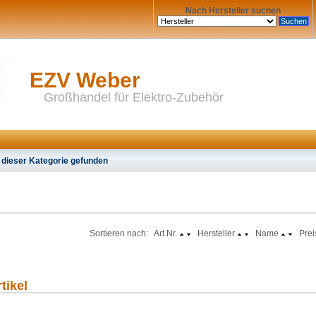
Nach Hersteller suchen
EZV Weber
Großhandel für Elektro-Zubehör
 dieser Kategorie gefunden
Sortieren nach: Art.Nr.
Hersteller
Name
Prei
tikel