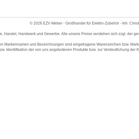
© 2026 EZV Weber - Großhandel für Elektro-Zubehör - Inh. Chris
ie, Handel, Handwerk und Gewerbe. Alle unsere Preise verstehen sich zzgl. der ge
en Markennamen und Bezeichnungen sind eingetragene Warenzeichen bzw. Marken 
w. Identifikation der von uns angebotenen Produkte bzw. zur Verdeutlichung der Ko