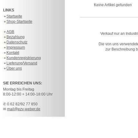
Keine Artikel gefunden
LINKS
Startseite
Shop-Startseite
AGB
Verkauf nur an Industr
Bezahlung
Datenschutz
Die von uns verwendet
Impressum
zur Beschreibung bz
Kontakt
Kundenregistrierung
Lieferung/Versand
Über uns
SIE ERREICHEN UNS:
Montag bis Freitag
8:00-12:00 + 14:00-18:00 Uhr
✆ 0 62 82/92 77 850
✉
mail@ezv-weber.de