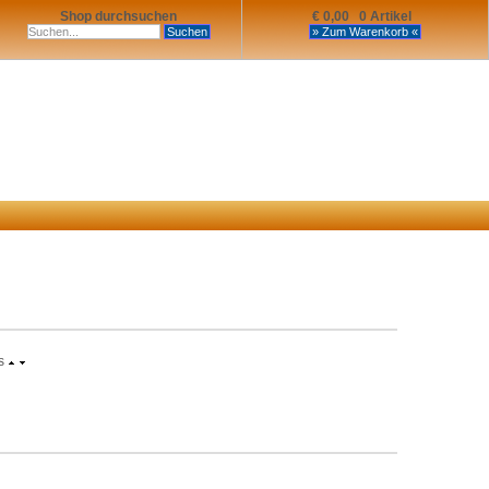
Shop durchsuchen
€ 0,00 0 Artikel
s