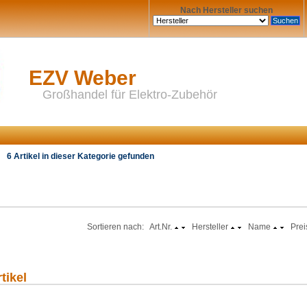
Nach Hersteller suchen
EZV Weber
Großhandel für Elektro-Zubehör
6 Artikel in dieser Kategorie gefunden
Sortieren nach: Art.Nr.
Hersteller
Name
Prei
tikel