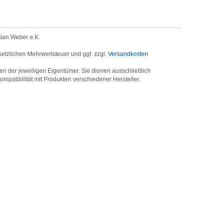
tian Weber e.K.
setzlichen Mehrwertsteuer und ggf. zzgl.
Versandkosten
der jeweiligen Eigentümer. Sie dienen ausschließlich
mpatibilität mit Produkten verschiedener Hersteller.