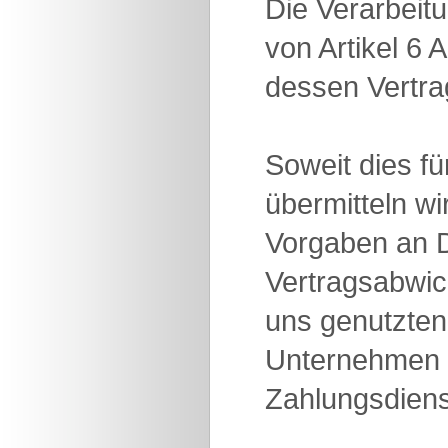
Die Verarbeit
von Artikel 6 
dessen Vertrag
Soweit dies fü
übermitteln w
Vorgaben an D
Vertragsabwick
uns genutzten
Unternehmen u
Zahlungsdienst