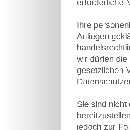
erforderliche
Ihre personen
Anliegen geklä
handelsrechtl
wir dürfen di
gesetzlichen 
Datenschutzer
Sie sind nich
bereitzustelle
jedoch zur Fol