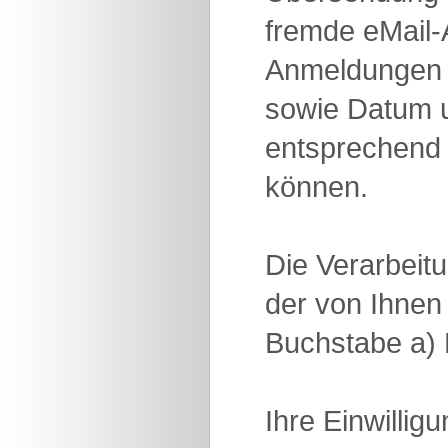
fremde eMail
Anmeldungen 
sowie Datum un
entsprechend 
können.
Die Verarbeit
der von Ihnen 
Buchstabe a)
Ihre Einwilli