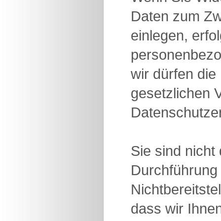
Daten zum Zw
einlegen, erfo
personenbezog
wir dürfen di
gesetzlichen 
Datenschutzer
Sie sind nicht
Durchführung 
Nichtbereitst
dass wir Ihne