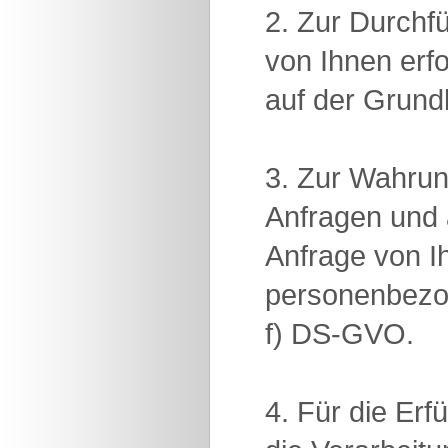
2. Zur Durchf
von Ihnen erf
auf der Grund
3. Zur Wahrun
Anfragen und 
Anfrage von Ih
personenbezog
f) DS-GVO.
4. Für die Erf