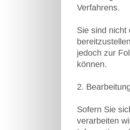
Verfahrens.
Sie sind nich
bereitzustelle
jedoch zur Fol
können.
2. Bearbeitun
Sofern Sie si
verarbeiten w