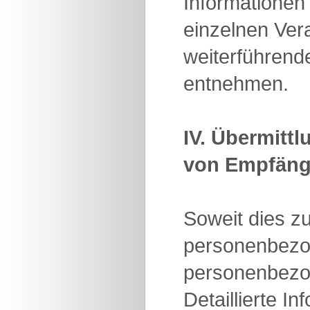
Informationen
einzelnen Ve
weiterführend
entnehmen.
IV. Übermitt
von Empfäng
Soweit dies z
personenbezoge
personenbezog
Detaillierte 