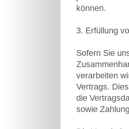
können.
3. Erfüllung v
Sofern Sie un
Zusammenhang
verarbeiten wi
Vertrags. Die
die Vertragsd
sowie Zahlung