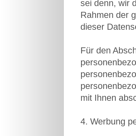
sei denn, wir
Rahmen der ge
dieser Datens
Für den Abschl
personenbezoge
personenbezoge
personenbezog
mit Ihnen abs
4. Werbung pe