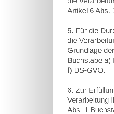
die Verarbeit
Artikel 6 Abs
5. Für die D
die Verarbeit
Grundlage der 
Buchstabe a) 
f) DS-GVO.
6. Zur Erfüllu
Verarbeitung 
Abs. 1 Buchs