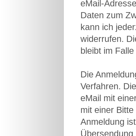
eMail-Adresse
Daten zum Zwe
kann ich jede
widerrufen. D
bleibt im Fall
Die Anmeldung
Verfahren. Di
eMail mit ein
mit einer Bitt
Anmeldung ist 
Übersendung 