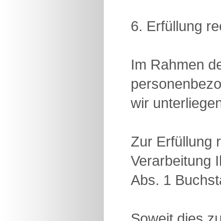
6. Erfüllung r
Im Rahmen der
personenbezog
wir unterliegen
Zur Erfüllung 
Verarbeitung 
Abs. 1 Buchs
Soweit dies zu