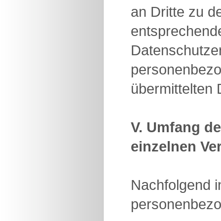
an Dritte zu 
entsprechend
Datenschutzer
personenbezog
übermittelten
V. Umfang de
einzelnen Ve
Nachfolgend in
personenbezo