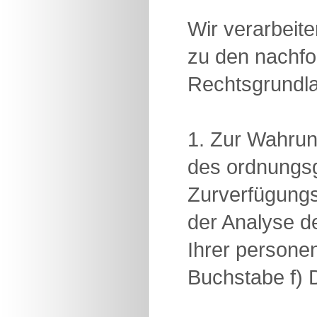
Wir verarbeit
zu den nachfo
Rechtsgrundl
1. Zur Wahrun
des ordnungsg
Zurverfügungs
der Analyse de
Ihrer persone
Buchstabe f)