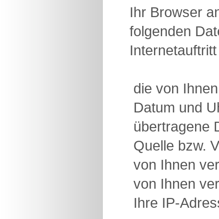
Ihr Browser an
folgenden Date
Internetauftri
 die von Ihne
 Datum und U
 übertragene
 Quelle bzw. 
 von Ihnen v
 von Ihnen v
 Ihre IP-Adre