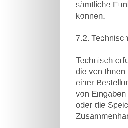
sämtliche Funk
können.
7.2. Technisch
Technisch erfo
die von Ihnen
einer Bestellu
von Eingaben
oder die Spei
Zusammenhang