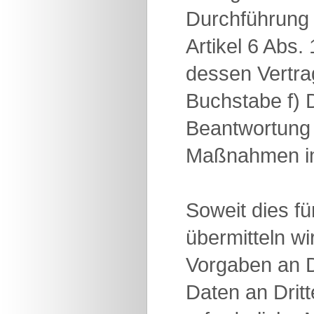
Durchführung 
Artikel 6 Abs.
dessen Vertrag
Buchstabe f) 
Beantwortung 
Maßnahmen im
Soweit dies fü
übermitteln w
Vorgaben an D
Daten an Drit