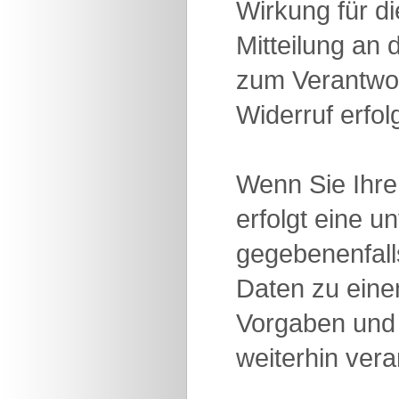
Wirkung für d
Mitteilung an
zum Verantwor
Widerruf erfol
Wenn Sie Ihre
erfolgt eine 
gegebenenfalls
Daten zu ein
Vorgaben und 
weiterhin vera