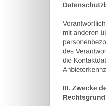
Datenschutz
Verantwortlich
mit anderen ü
personenbezo
des Verantwort
die Kontaktda
Anbieterkenn
III. Zwecke 
Rechtsgrundl