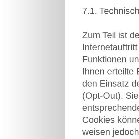
7.1. Technisc
Zum Teil ist 
Internetauftri
Funktionen un
Ihnen erteilt
den Einsatz d
(Opt-Out). Si
entsprechende
Cookies könne
weisen jedoch 