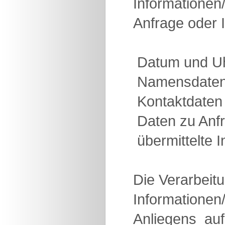
Informationen
Anfrage oder I
 Datum und U
 Namensdate
 Kontaktdaten
 Daten zu Anf
 übermittelte
Die Verarbeit
Informationen/
Anliegens  a