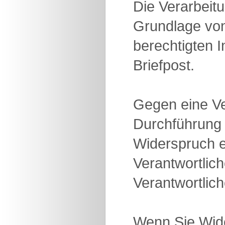
Die Verarbeit
Grundlage von
berechtigten
Briefpost.
Gegen eine V
Durchführung 
Widerspruch e
Verantwortlic
Verantwortlic
Wenn Sie Wide