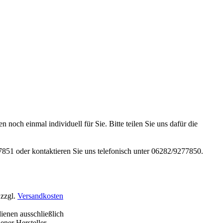
noch einmal individuell für Sie. Bitte teilen Sie uns dafür die
51 oder kontaktieren Sie uns telefonisch unter 06282/9277850.
 zzgl.
Versandkosten
enen ausschließlich
ner Hersteller.