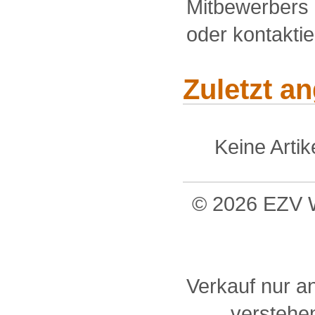
Mitbewerbers 
oder kontakti
Zuletzt a
Keine Arti
© 2026 EZV W
Verkauf nur a
verstehen