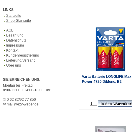
LINKS
Startseite
Shop-Startseite
AGB
Bezahlung
Datenschutz
Impressum
Kontakt
Kundenregistrierung
Lieferung/Versand
Über uns
Varta Batterie LONGLIFE Max
SIE ERREICHEN UNS:
Power 4720 D/Mono, B2
Montag bis Freitag
8:00-12:00 + 14:00-18:00 Uhr
✆ 0 62 82/92 77 850
✉
mail@ezv-weber.de