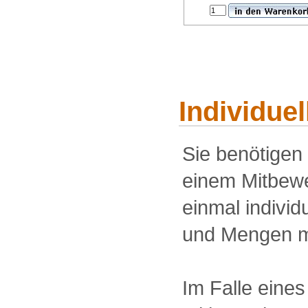
Individue
Sie benötigen
einem Mitbewe
einmal individu
und Mengen m
Im Falle eine