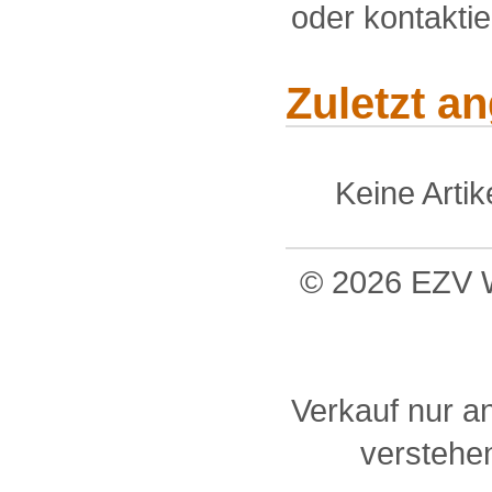
oder kontakti
Zuletzt a
Keine Arti
© 2026 EZV W
Verkauf nur a
verstehen