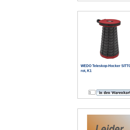
WEDO Teleskop-Hocker SIT
rot, K1