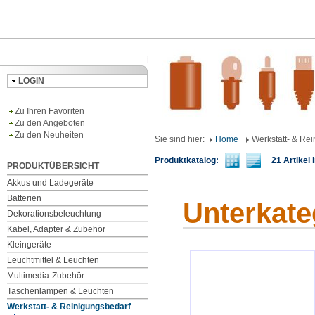
LOGIN
Zu Ihren Favoriten
Zu den Angeboten
Zu den Neuheiten
Sie sind hier:
Home
Werkstatt- & Re
Produktkatalog:
21 Artikel i
PRODUKTÜBERSICHT
Akkus und Ladegeräte
Batterien
Unterkate
Dekorationsbeleuchtung
Kabel, Adapter & Zubehör
Kleingeräte
Leuchtmittel & Leuchten
Multimedia-Zubehör
Taschenlampen & Leuchten
Werkstatt- & Reinigungsbedarf