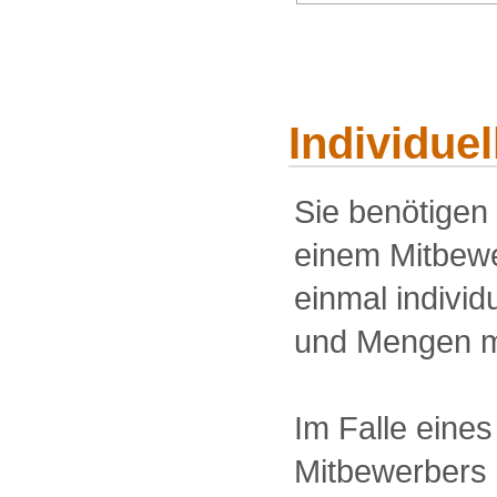
Individue
Sie benötigen
einem Mitbewe
einmal individu
und Mengen m
Im Falle eine
Mitbewerbers 