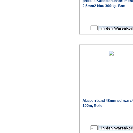
profitec Kabelschuhsortiment
2,5mm2 blau 300tlg., Box
Absperrband 48mm schwarz/
100m, Rolle