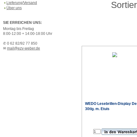
Sortie
Lieferung/Versand
Über uns
SIE ERREICHEN UNS:
Montag bis Freitag
8:00-12:00 + 14:00-18:00 Uhr
✆ 0 62 82/92 77 850
✉
mail@ezv-weber.de
WEDO Lesebrillen-Display De
30tlg. m. Etuis