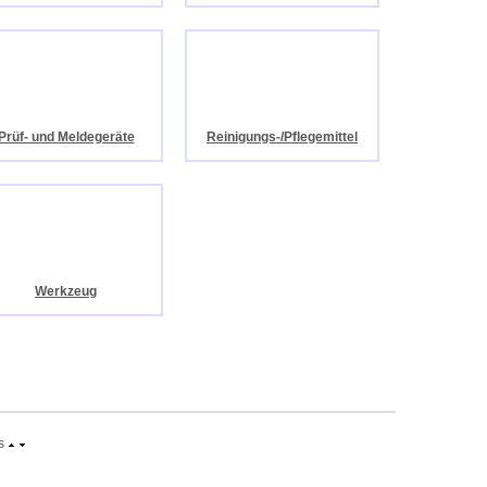
Prüf- und Meldegeräte
Reinigungs-/Pflegemittel
Werkzeug
s