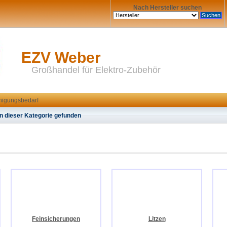
Nach Hersteller suchen
EZV Weber
Großhandel für Elektro-Zubehör
inigungsbedarf
n dieser Kategorie gefunden
Feinsicherungen
Litzen