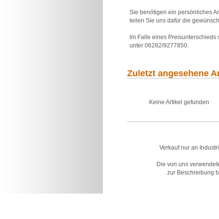
Sie benötigen ein persönliches An
teilen Sie uns dafür die gewünsch
Im Falle eines Preisunterschieds
unter 06282/9277850.
Zuletzt angesehene Ar
Keine Artikel gefunden
Verkauf nur an Industr
Die von uns verwendet
zur Beschreibung bz