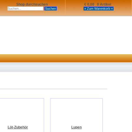
Shop durchsuchen
€ 0,00 0 Artikel
Löt-Zubehör
Lupen