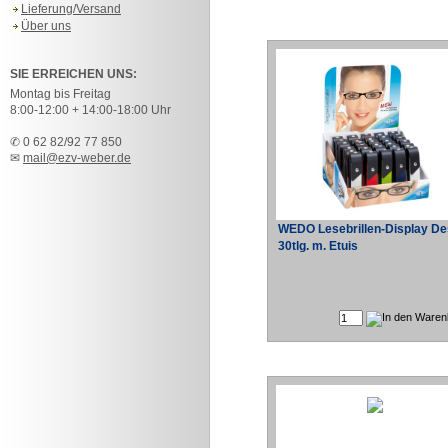
Lieferung/Versand
Über uns
SIE ERREICHEN UNS:
Montag bis Freitag
8:00-12:00 + 14:00-18:00 Uhr
✆ 0 62 82/92 77 850
✉
mail@ezv-weber.de
WEDO Lesebrillen-Display De
30tlg. m. Etuis