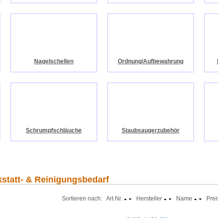
Nagelschellen
Ordnung/Aufbewahrung
Schrumpfschläuche
Staubsaugerzubehör
kstatt- & Reinigungsbedarf
Sortieren nach: Art.Nr.
Hersteller
Name
Prei