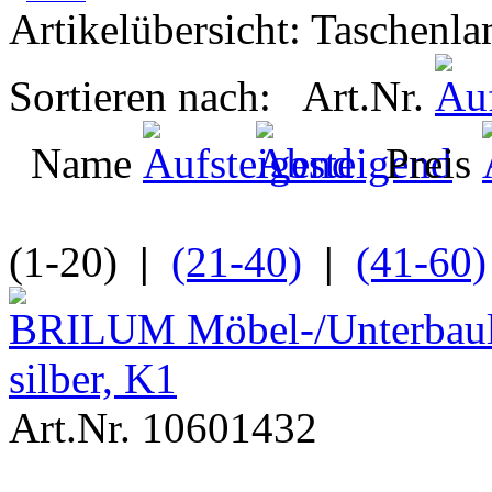
Artikelübersicht: Taschen
Sortieren nach: Art.Nr.
Name
Preis
(1-20)
|
(21-40)
|
(41-60)
BRILUM Möbel-/Unterbaule
silber, K1
Art.Nr. 10601432