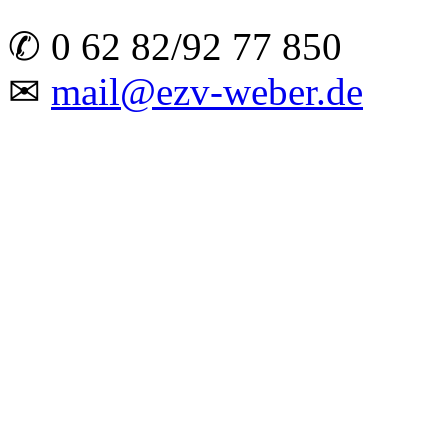
✆ 0 62 82/92 77 850
✉
mail@ezv-weber.de