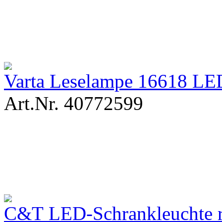
Varta Leselampe 16618 LE
Art.Nr. 40772599
C&T LED-Schrankleuchte ro