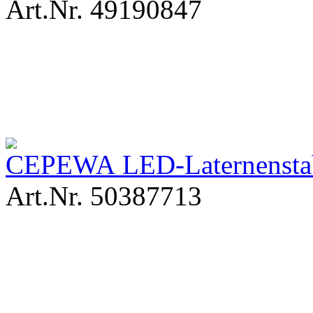
Art.Nr. 49190847
CEPEWA LED-Laternenstab
Art.Nr. 50387713