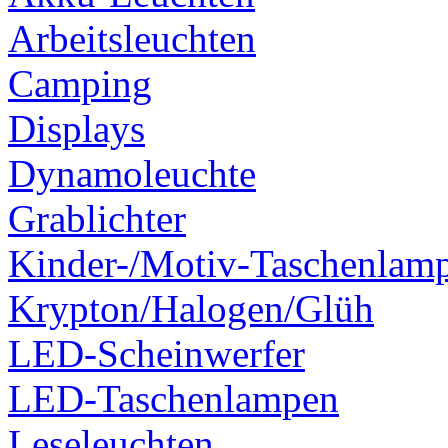
Arbeitsleuchten
Camping
Displays
Dynamoleuchte
Grablichter
Kinder-/Motiv-Taschenlam
Krypton/Halogen/Glüh
LED-Scheinwerfer
LED-Taschenlampen
Leseleuchten