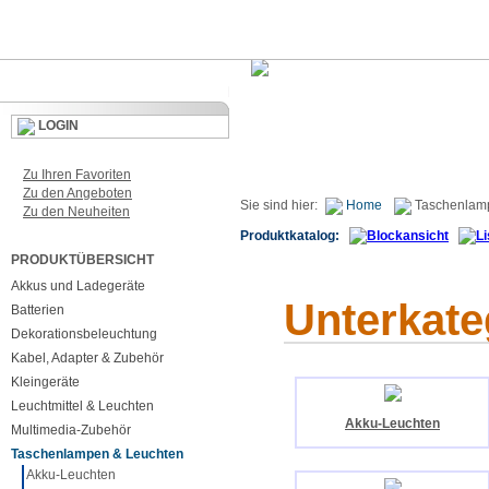
LOGIN
Zu Ihren Favoriten
Zu den Angeboten
Sie sind hier:
Home
Taschenlam
Zu den Neuheiten
Produktkatalog:
PRODUKTÜBERSICHT
Akkus und Ladegeräte
Unterkate
Batterien
Dekorationsbeleuchtung
Kabel, Adapter & Zubehör
Kleingeräte
Leuchtmittel & Leuchten
Akku-Leuchten
Multimedia-Zubehör
Taschenlampen & Leuchten
Akku-Leuchten