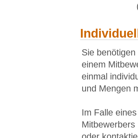
Individue
Sie benötigen
einem Mitbewe
einmal individu
und Mengen m
Im Falle eine
Mitbewerbers 
oder kontakti