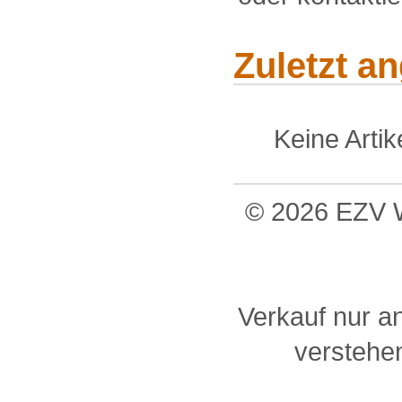
Zuletzt a
Keine Arti
© 2026 EZV W
Verkauf nur a
verstehen