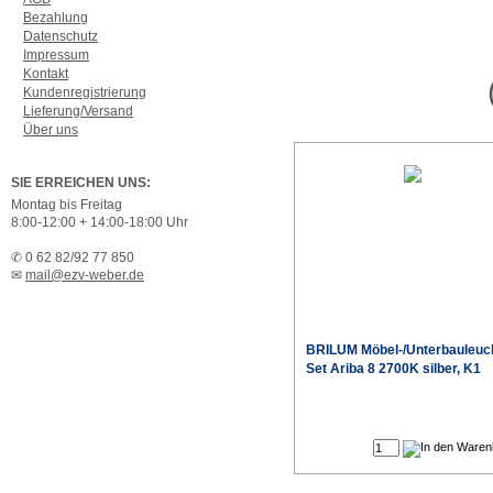
Bezahlung
Datenschutz
Impressum
Kontakt
Kundenregistrierung
Lieferung/Versand
Über uns
SIE ERREICHEN UNS:
Montag bis Freitag
8:00-12:00 + 14:00-18:00 Uhr
✆ 0 62 82/92 77 850
✉
mail@ezv-weber.de
BRILUM Möbel-/Unterbauleuc
Set Ariba 8 2700K silber, K1