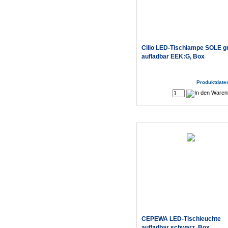
Cilio LED-Tischlampe SOLE g
aufladbar EEK:G, Box
Produktdaten
CEPEWA LED-Tischleuchte
aufladbar schwarz, Box