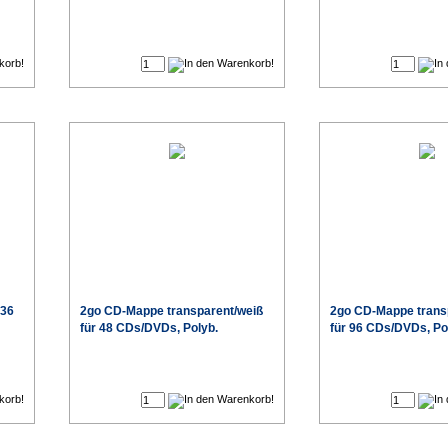
€
€
 36
2go CD-Mappe transparent/weiß
2go CD-Mappe trans
für 48 CDs/DVDs, Polyb.
für 96 CDs/DVDs, Po
€
€