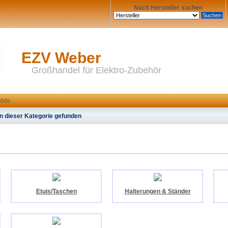
Nach Hersteller suchen
EZV Weber
Großhandel für Elektro-Zubehör
ehör
n dieser Kategorie gefunden
Etuis/Taschen
Halterungen & Ständer