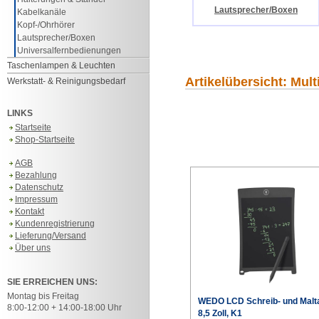
Lautsprecher/Boxen
Kabelkanäle
Kopf-/Ohrhörer
Lautsprecher/Boxen
Universalfernbedienungen
Taschenlampen & Leuchten
Artikelübersicht: Mul
Werkstatt- & Reinigungsbedarf
LINKS
Startseite
Shop-Startseite
AGB
Bezahlung
Datenschutz
Impressum
Kontakt
Kundenregistrierung
Lieferung/Versand
Über uns
SIE ERREICHEN UNS:
Montag bis Freitag
WEDO LCD Schreib- und Malta
8:00-12:00 + 14:00-18:00 Uhr
8,5 Zoll, K1