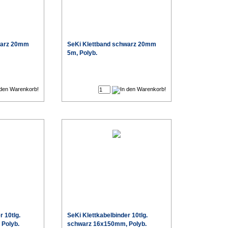
warz 20mm
SeKi Klettband schwarz 20mm
5m, Polyb.
€
€
r 10tlg.
SeKi Klettkabelbinder 10tlg.
Polyb.
schwarz 16x150mm, Polyb.