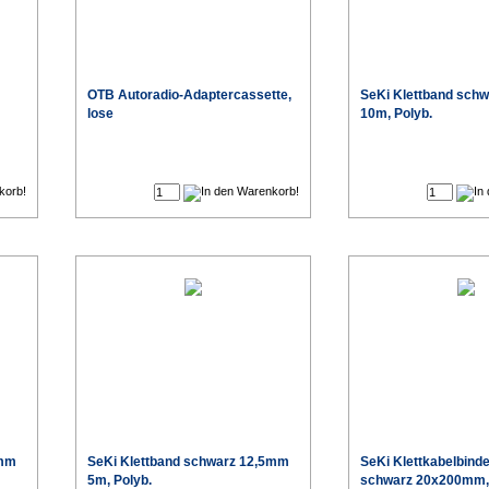
OTB Autoradio-Adaptercassette,
SeKi Klettband sch
lose
10m, Polyb.
€
€
5mm
SeKi Klettband schwarz 12,5mm
SeKi Klettkabelbinde
5m, Polyb.
schwarz 20x200mm, 