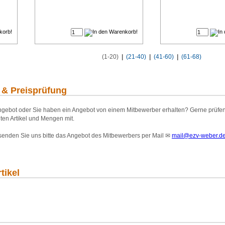
€
€
(1-20)
|
(21-40)
|
(41-60)
|
(61-68)
 & Preisprüfung
gebot oder Sie haben ein Angebot von einem Mitbewerber erhalten? Gerne prüfen wi
ten Artikel und Mengen mit.
 senden Sie uns bitte das Angebot des Mitbewerbers per Mail
✉
mail@ezv-weber.d
tikel