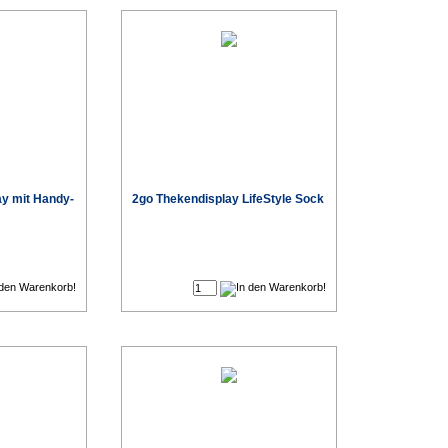
y mit Handy-
2go Thekendisplay LifeStyle Sock
€
€