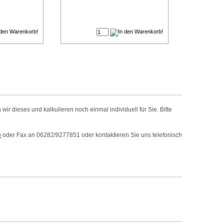
€
€
r dieses und kalkulieren noch einmal individuell für Sie. Bitte
e
oder Fax an 06282/9277851 oder kontaktieren Sie uns telefonisch