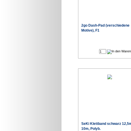
2go Dash-Pad (verschiedene
Motive), F1
SeKi Klettband schwarz 12,
10m, Polyb.