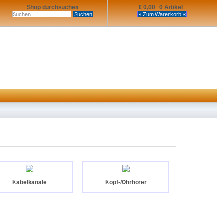
Shop durchsuchen
€ 0,00 0 Artikel
Kabelkanäle
Kopf-/Ohrhörer