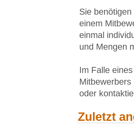
Sie benötigen
einem Mitbewe
einmal individu
und Mengen m
Im Falle eine
Mitbewerbers 
oder kontakti
Zuletzt a