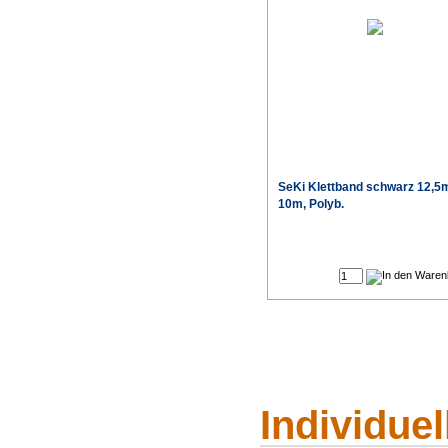
SeKi Klettband schwarz 12,
10m, Polyb.
Individue