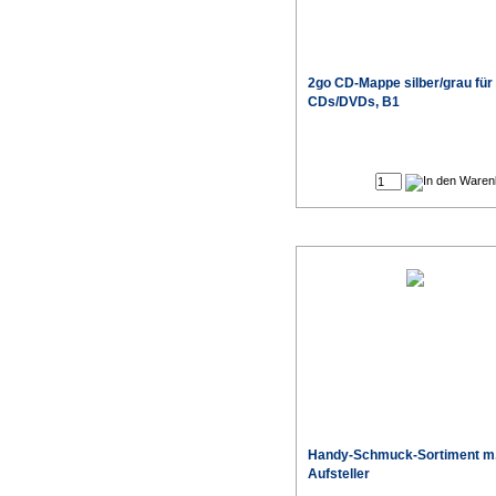
2go CD-Mappe silber/grau für
CDs/DVDs, B1
Handy-Schmuck-Sortiment m
Aufsteller