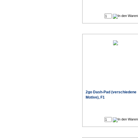
2go Dash-Pad (verschiedene
Motive), F1