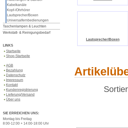
Kabelkanäle
Kopf-/Ohrhörer
Lautsprecher/Boxen
Universalfernbedienungen
Taschenlampen & Leuchten
Werkstatt- & Reinigungsbedarf
Lautsprecher/Boxen
LINKS
Startseite
Shop-Startseite
AGB
Artikelüb
Bezahlung
Datenschutz
Impressum
Kontakt
Sortie
Kundenregistrierung
Lieferung/Versand
Über uns
SIE ERREICHEN UNS:
Montag bis Freitag
8:00-12:00 + 14:00-18:00 Uhr