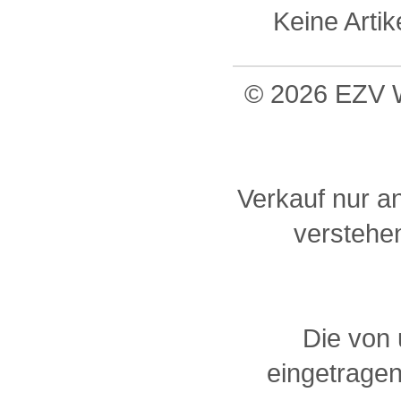
Keine Arti
© 2026 EZV W
Verkauf nur a
verstehen
Die von
eingetragen