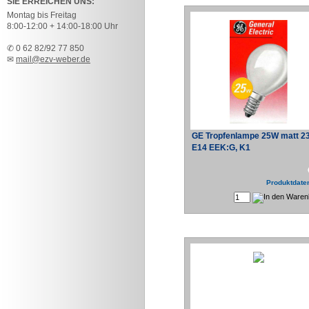
SIE ERREICHEN UNS:
Montag bis Freitag
8:00-12:00 + 14:00-18:00 Uhr
✆ 0 62 82/92 77 850
✉
mail@ezv-weber.de
GE Tropfenlampe 25W matt 2
E14 EEK:G, K1
Produktdaten