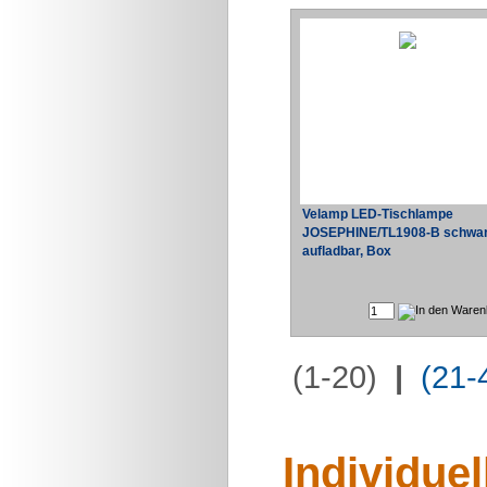
Velamp LED-Tischlampe
JOSEPHINE/TL1908-B schwa
aufladbar, Box
(1-20)
|
(21-
Individue