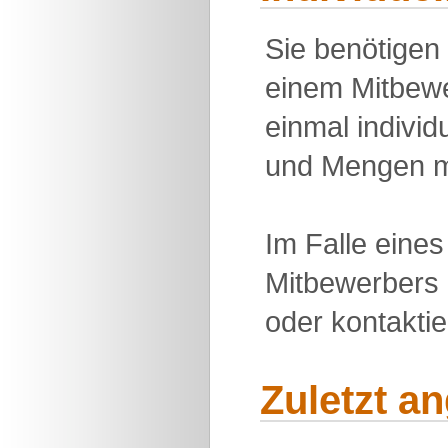
Sie benötigen
einem Mitbewe
einmal individu
und Mengen m
Im Falle eine
Mitbewerbers 
oder kontakti
Zuletzt a