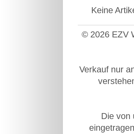
Keine Arti
© 2026 EZV W
Verkauf nur a
verstehen
Die von
eingetragen