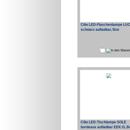
Cilio LED-Flaschenlampe LU
schwarz aufladbar, Box
Cilio LED-Tischlampe SOLE
bordeaux aufladbar EEK:G, B