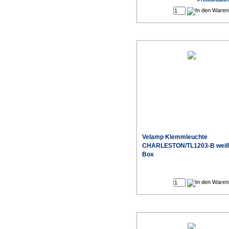
Velamp Klemmleuchte
CHARLESTON/TL1203-B weiß
Box