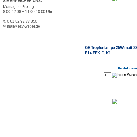
SIE ERREICHEN UNS:
Montag bis Freitag
8:00-12:00 + 14:00-18:00 Uhr
✆ 0 62 82/92 77 850
✉
mail@ezv-weber.de
GE Tropfenlampe 25W matt 2
E14 EEK:G, K1
Produktdaten