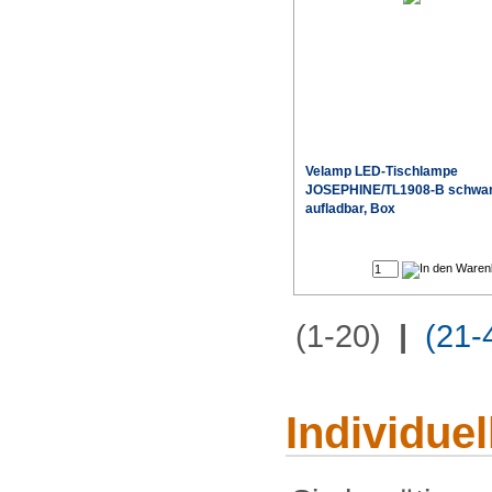
Velamp LED-Tischlampe
JOSEPHINE/TL1908-B schwa
aufladbar, Box
(1-20)
|
(21-
Individue