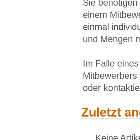
Sie benötigen
einem Mitbewe
einmal individu
und Mengen m
Im Falle eine
Mitbewerbers 
oder kontakti
Zuletzt a
Keine Arti