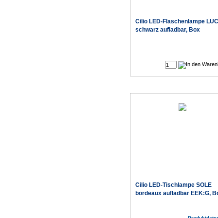
Cilio LED-Flaschenlampe LU
schwarz aufladbar, Box
Cilio LED-Tischlampe SOLE
bordeaux aufladbar EEK:G, B
Produktdaten