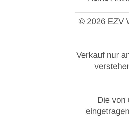
© 2026 EZV W
Verkauf nur a
verstehen
Die von
eingetragen