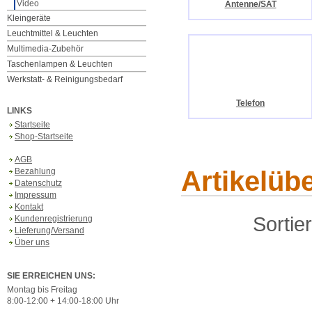
Video
Antenne/SAT
Kleingeräte
Leuchtmittel & Leuchten
Multimedia-Zubehör
Taschenlampen & Leuchten
Werkstatt- & Reinigungsbedarf
Telefon
LINKS
Startseite
Shop-Startseite
AGB
Artikelüb
Bezahlung
Datenschutz
Impressum
Kontakt
Sortie
Kundenregistrierung
Lieferung/Versand
Über uns
SIE ERREICHEN UNS:
Montag bis Freitag
8:00-12:00 + 14:00-18:00 Uhr