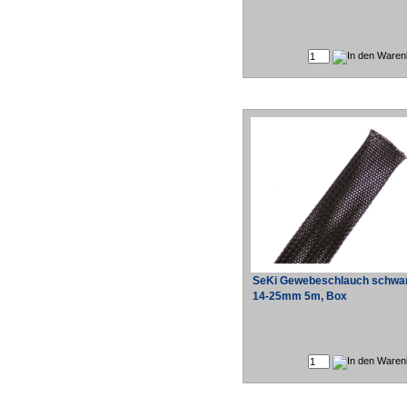
SeKi Gewebeschlauch schwa
14-25mm 5m, Box