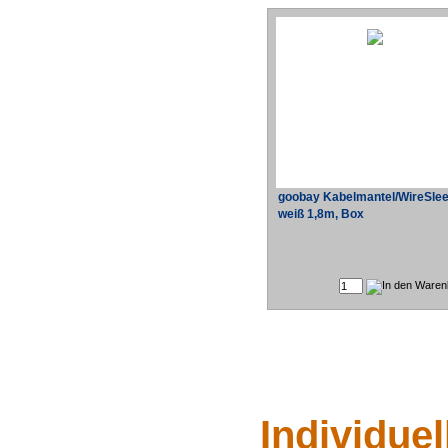
goobay Kabelmantel/WireSle
weiß 1,8m, Box
Individue