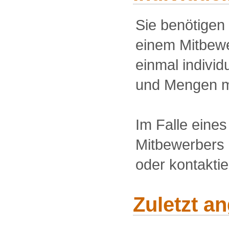
Sie benötigen
einem Mitbewe
einmal individu
und Mengen m
Im Falle eine
Mitbewerbers 
oder kontakti
Zuletzt a