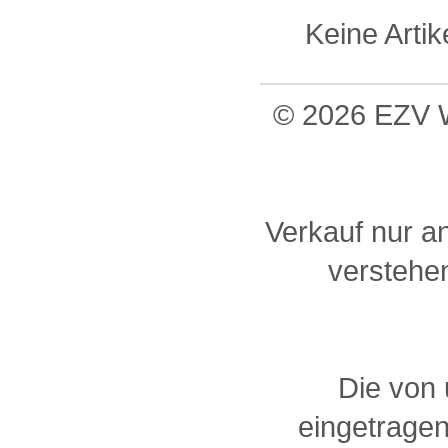
Keine Arti
© 2026 EZV W
Verkauf nur a
verstehen
Die von
eingetragen