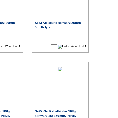
warz 20mm
SeKi Klettband schwarz 20mm
5m, Polyb.
€
€
r 10tlg.
SeKi Klettkabelbinder 10tlg.
Polyb.
schwarz 16x150mm, Polyb.