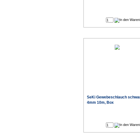
SeKi Gewebeschlauch schwar
4mm 10m, Box