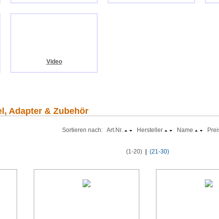
Video
el, Adapter & Zubehör
Sortieren nach: Art.Nr.
Hersteller
Name
Prei
(1-20)
|
(21-30)