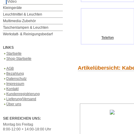
Video
Kleingeräte
Leuchtmittel & Leuchten
Multimedia-Zubehör
Taschenlampen & Leuchten
Werkstatt- & Reinigungsbedarf
Telefon
LINKS
Startseite
Shop-Startseite
Artikelübersicht: Kab
AGB
Bezahlung
Datenschutz
Impressum
Kontakt
Kundenregistrierung
Lieferung/Versand
Über uns
SIE ERREICHEN UNS:
Montag bis Freitag
8:00-12:00 + 14:00-18:00 Uhr