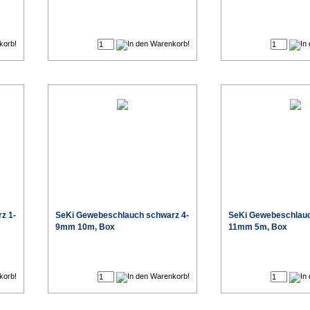
€
€
z 1-
SeKi Gewebeschlauch schwarz 4-
SeKi Gewebeschlauc
9mm 10m, Box
11mm 5m, Box
€
€