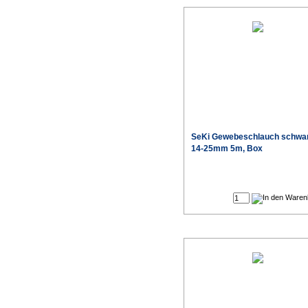
SeKi Gewebeschlauch schwa
14-25mm 5m, Box