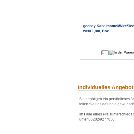
goobay Kabelmantel/WireSle
weiß 1,8m, Box
Individuelles Angebot
Sie benötigen ein persönliches An
teilen Sie uns dafür die gewünsch
Im Falle eines Preisunterschieds
unter 06282/9277850.