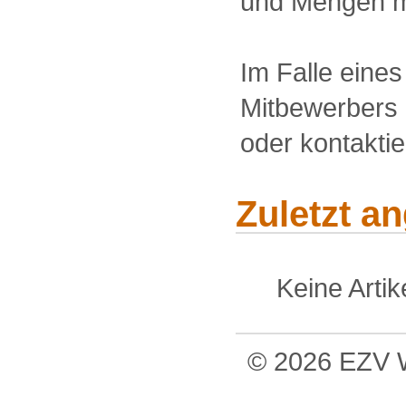
und Mengen m
Im Falle eine
Mitbewerbers 
oder kontakti
Zuletzt a
Keine Arti
© 2026 EZV W