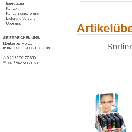
Impressum
Kontakt
Kundenregistrierung
Lieferung/Versand
Über uns
Artikelübe
SIE ERREICHEN UNS:
Montag bis Freitag
Sortie
8:00-12:00 + 14:00-18:00 Uhr
✆ 0 62 82/92 77 850
✉
mail@ezv-weber.de