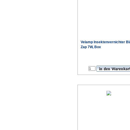
Velamp Insektenvernichter B
Zap 7W, Box