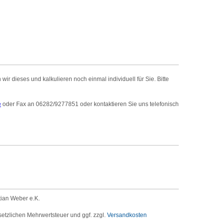
r dieses und kalkulieren noch einmal individuell für Sie. Bitte
e
oder Fax an 06282/9277851 oder kontaktieren Sie uns telefonisch
tian Weber e.K.
setzlichen Mehrwertsteuer und ggf. zzgl.
Versandkosten