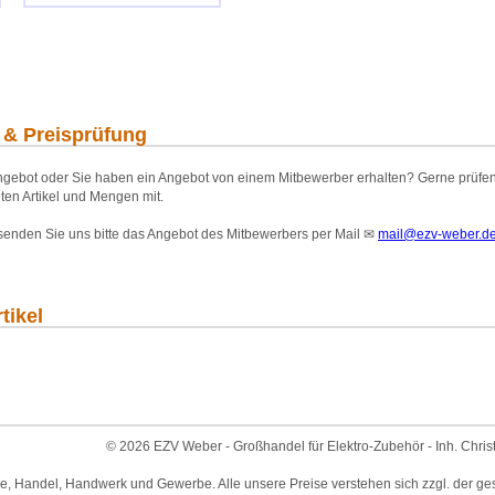
 & Preisprüfung
gebot oder Sie haben ein Angebot von einem Mitbewerber erhalten? Gerne prüfen wi
ten Artikel und Mengen mit.
 senden Sie uns bitte das Angebot des Mitbewerbers per Mail
✉
mail@ezv-weber.d
tikel
© 2026 EZV Weber - Großhandel für Elektro-Zubehör - Inh. Chris
ie, Handel, Handwerk und Gewerbe. Alle unsere Preise verstehen sich zzgl. der ge