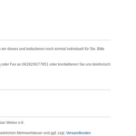
r dieses und kalkulieren noch einmal individuell für Sie. Bitte
e
oder Fax an 06282/9277851 oder kontaktieren Sie uns telefonisch
tian Weber e.K.
setzlichen Mehrwertsteuer und ggf. zzgl.
Versandkosten