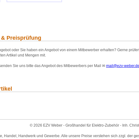
 & Preisprüfung
gebot oder Sie haben ein Angebot von einem Mitbewerber erhalten? Gerne prüfen wi
ten Artikel und Mengen mit.
 senden Sie uns bitte das Angebot des Mitbewerbers per Mail
✉
mail@ezv-weber.d
tikel
© 2026 EZV Weber - Großhandel für Elektro-Zubehör - Inh. Chris
ie, Handel, Handwerk und Gewerbe. Alle unsere Preise verstehen sich zzgl. der ge