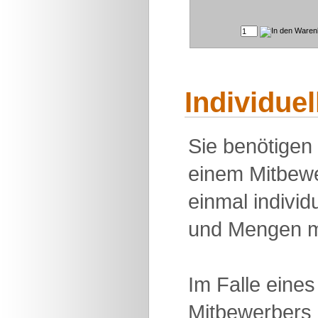
Individue
Sie benötigen
einem Mitbewe
einmal individu
und Mengen m
Im Falle eine
Mitbewerbers 