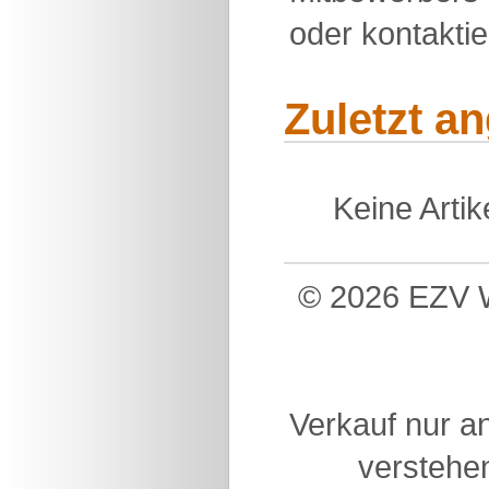
oder kontakti
Zuletzt a
Keine Arti
© 2026 EZV W
Verkauf nur a
verstehen