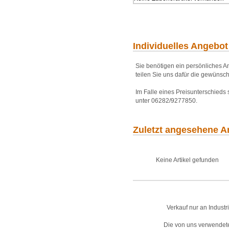
Individuelles Angebot
Sie benötigen ein persönliches An
teilen Sie uns dafür die gewünsch
Im Falle eines Preisunterschieds
unter 06282/9277850.
Zuletzt angesehene Ar
Keine Artikel gefunden
Verkauf nur an Industr
Die von uns verwendet