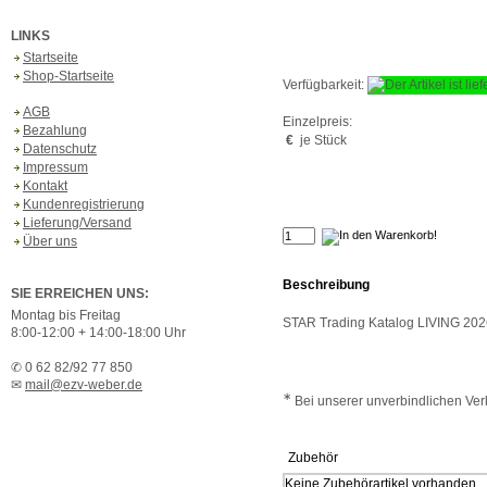
LINKS
Startseite
Shop-Startseite
Verfügbarkeit:
AGB
Einzelpreis:
Bezahlung
€
je Stück
Datenschutz
Impressum
Kontakt
Kundenregistrierung
Lieferung/Versand
Über uns
Beschreibung
SIE ERREICHEN UNS:
Montag bis Freitag
STAR Trading Katalog LIVING 202
8:00-12:00 + 14:00-18:00 Uhr
✆ 0 62 82/92 77 850
✉
mail@ezv-weber.de
∗
Bei unserer unverbindlichen Verk
Zubehör
Keine Zubehörartikel vorhanden