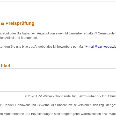
 & Preisprüfung
gebot oder Sie haben ein Angebot von einem Mitbewerber erhalten? Gerne prüfen wi
ten Artikel und Mengen mit.
 senden Sie uns bitte das Angebot des Mitbewerbers per Mail
✉
mail@ezv-weber.d
tikel
© 2026 EZV Weber - Großhandel für Elektro-Zubehör - Inh. Chris
ie, Handel, Handwerk und Gewerbe. Alle unsere Preise verstehen sich zzgl. der ge
en Markennamen und Bezeichnungen sind eingetragene Warenzeichen bzw. Marken 