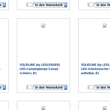
SOLIDLINE (by LEDLENSER)
SOLIDLINE (by LED
z
LED-Campinglampe Camp2
LED-Arbeitsleuchte
schwarz, B1
aufladbar, B1
€
€
eis
Sonderpreis