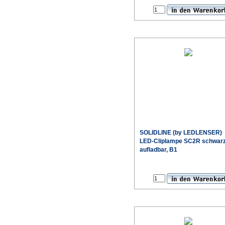
SOLIDLINE (by LEDLENSER)
LED-Cliplampe SC2R schwar
aufladbar, B1
Sonderpr