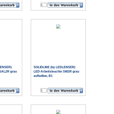
LENSER)
SOLIDLINE (by LEDLENSER)
 SAL2R grau
LED-Arbeitsleuchte SW2R grau
aufladbar, B1
€
€
Sonderpreis
Sonderpreis