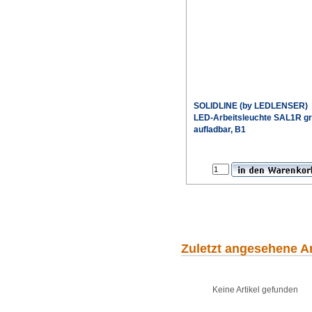
SOLIDLINE (by LEDLENSER)
LED-Arbeitsleuchte SAL1R g
aufladbar, B1
Sonderpr
Zuletzt angesehene Ar
Keine Artikel gefunden