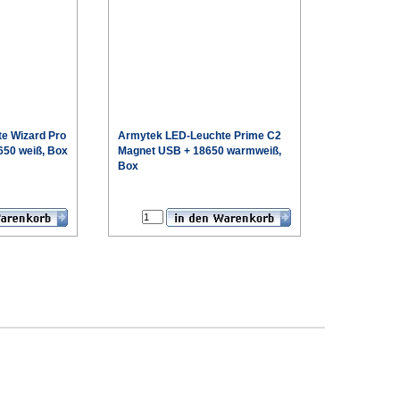
e Wizard Pro
Armytek
LED-Leuchte Prime C2
650 weiß, Box
Magnet USB + 18650 warmweiß,
Box
€
€
Sonderpreis
Sonderpreis