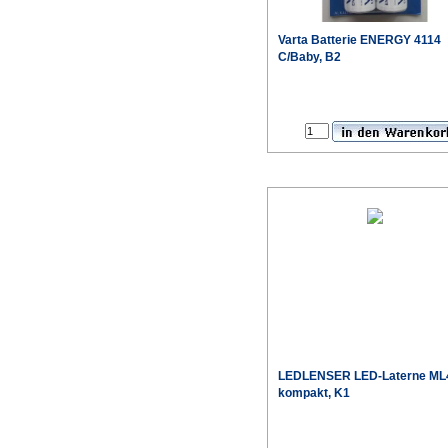
Varta
Batterie ENERGY 4114
C/Baby, B2
Sonderpr
LEDLENSER
LED-Laterne ML
kompakt, K1
Sonderpr