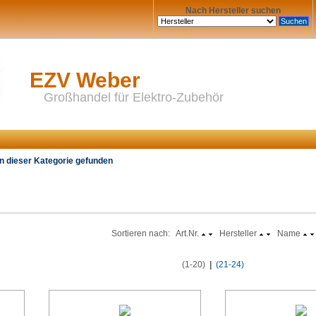
Nach Hersteller suchen
EZV Weber
Großhandel für Elektro-Zubehör
n dieser Kategorie gefunden
Sortieren nach:
Art.Nr.
Hersteller
Name
(1-20)
|
(21-24)