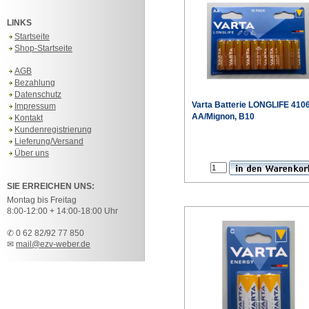
LINKS
Startseite
Shop-Startseite
AGB
Bezahlung
Datenschutz
Varta
Batterie LONGLIFE 410
Impressum
AA/Mignon, B10
Kontakt
Kundenregistrierung
Lieferung/Versand
Sonderpr
Über uns
SIE ERREICHEN UNS:
Montag bis Freitag
8:00-12:00 + 14:00-18:00 Uhr
✆ 0 62 82/92 77 850
✉
mail@ezv-weber.de