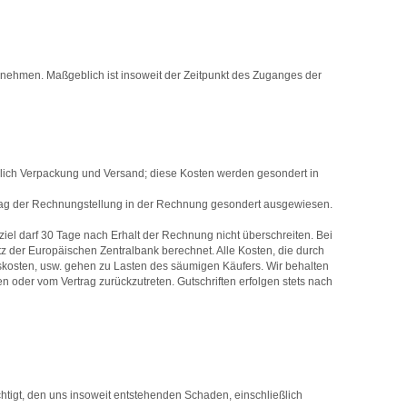
annehmen. Maßgeblich ist insoweit der Zeitpunkt des Zuganges der
ießlich Verpackung und Versand; diese Kosten werden gesondert in
m Tag der Rechnungstellung in der Rechnung gesondert ausgewiesen.
l darf 30 Tage nach Erhalt der Rechnung nicht überschreiten. Bei
 der Europäischen Zentralbank berechnet. Alle Kosten, die durch
skosten, usw. gehen zu Lasten des säumigen Käufers. Wir behalten
n oder vom Vertrag zurückzutreten. Gutschriften erfolgen stets nach
htigt, den uns insoweit entstehenden Schaden, einschließlich