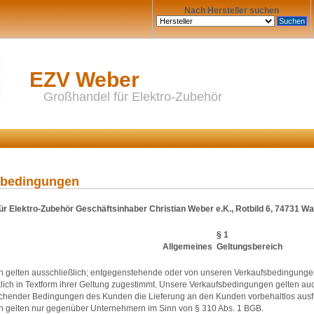
Nach Hersteller suchen
EZV Weber
Großhandel für Elektro-Zubehör
sbedingungen
r Elektro-Zubehör Geschäftsinhaber Christian Weber e.K., Rotbild 6, 74731 Wa
§ 1
Allgemeines  Geltungsbereich
 gelten ausschließlich; entgegenstehende oder von unseren Verkaufsbedingunge
cklich in Textform ihrer Geltung zugestimmt. Unsere Verkaufsbedingungen gelten a
hender Bedingungen des Kunden die Lieferung an den Kunden vorbehaltlos ausf
 gelten nur gegenüber Unternehmern im Sinn von § 310 Abs. 1 BGB.