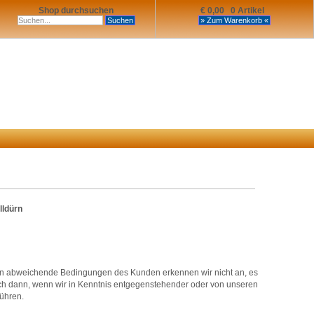
Shop durchsuchen
€ 0,00 0 Artikel
lldürn
n abweichende Bedingungen des Kunden erkennen wir nicht an, es
uch dann, wenn wir in Kenntnis entgegenstehender oder von unseren
ühren.