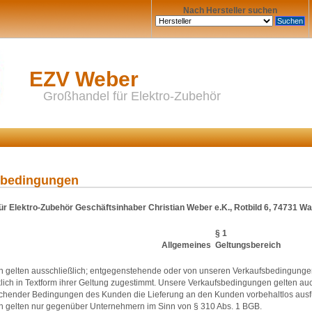
Nach Hersteller suchen
EZV Weber
Großhandel für Elektro-Zubehör
sbedingungen
r Elektro-Zubehör Geschäftsinhaber Christian Weber e.K., Rotbild 6, 74731 Wa
§ 1
Allgemeines  Geltungsbereich
 gelten ausschließlich; entgegenstehende oder von unseren Verkaufsbedingunge
cklich in Textform ihrer Geltung zugestimmt. Unsere Verkaufsbedingungen gelten a
hender Bedingungen des Kunden die Lieferung an den Kunden vorbehaltlos ausf
 gelten nur gegenüber Unternehmern im Sinn von § 310 Abs. 1 BGB.