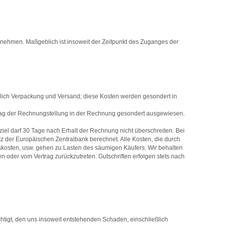
annehmen. Maßgeblich ist insoweit der Zeitpunkt des Zuganges der
ießlich Verpackung und Versand; diese Kosten werden gesondert in
m Tag der Rechnungstellung in der Rechnung gesondert ausgewiesen.
l darf 30 Tage nach Erhalt der Rechnung nicht überschreiten. Bei
 der Europäischen Zentralbank berechnet. Alle Kosten, die durch
skosten, usw. gehen zu Lasten des säumigen Käufers. Wir behalten
n oder vom Vertrag zurückzutreten. Gutschriften erfolgen stets nach
htigt, den uns insoweit entstehenden Schaden, einschließlich