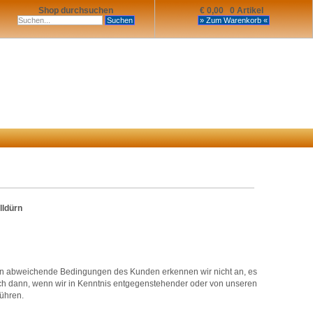
Shop durchsuchen
€ 0,00 0 Artikel
lldürn
n abweichende Bedingungen des Kunden erkennen wir nicht an, es
uch dann, wenn wir in Kenntnis entgegenstehender oder von unseren
ühren.